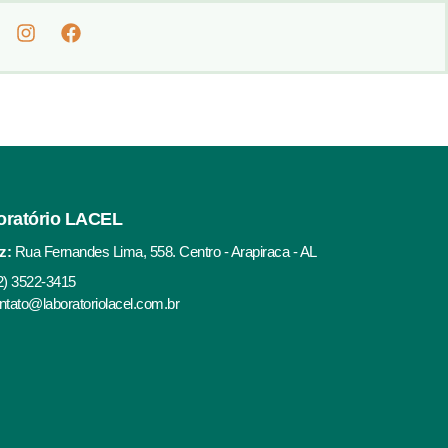
oratório LACEL
z:
Rua Fernandes Lima, 558. Centro - Arapiraca - AL
2) 3522-3415
ntato@laboratoriolacel.com.br