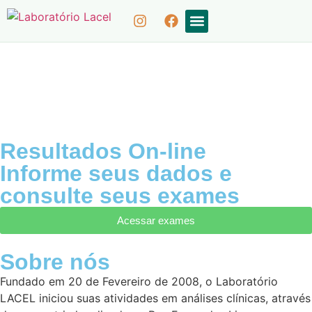
COLETA DOMICILIAR
RESULTADOS ON-LINE
Resultados On-line
Informe seus dados e
consulte seus exames
Acessar exames
Sobre nós
Fundado em 20 de Fevereiro de 2008, o Laboratório
LACEL iniciou suas atividades em análises clínicas, através