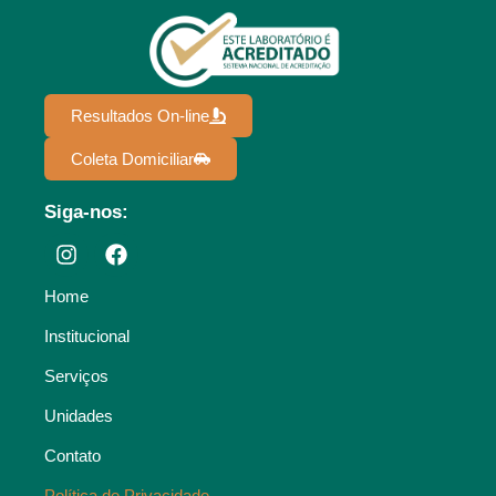
Resultados On-line
Coleta Domiciliar
Siga-nos:
Home
Institucional
Serviços
Unidades
Contato
Política de Privacidade