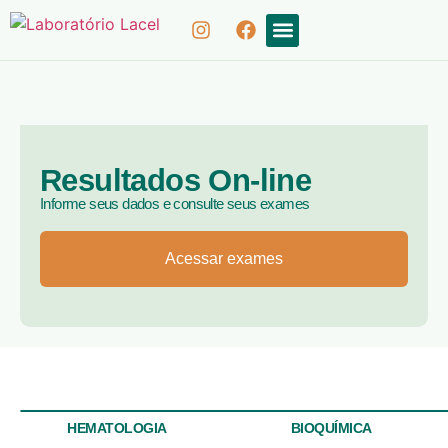
COLETA DOMICILIAR
RESULTADOS ON-LINE
Resultados On-line
Informe seus dados e consulte seus exames
Acessar exames
HEMATOLOGIA
BIOQUÍMICA