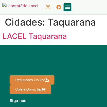
COLETA DOMICILIAR
RESULTADOS ON-LINE
Cidades:
Taquarana
LACEL Taquarana
Resultados On-line
Coleta Domiciliar
Siga-nos: