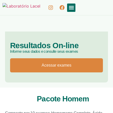
COLETA DOMICILIAR
RESULTADOS ON-LINE
Resultados On-line
Informe seus dados e consulte seus exames
Acessar exames
Pacote Homem