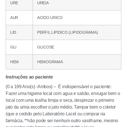
URE
UREIA
AUR
ACIDO URICO
LID
PERFIL LIPIDICO (LIPIDOGRAMA)
GLI
GLICOSE
HEM
HEMOGRAMA
Instruções ao paciente
(0 a 199 Ano(s) -Ambos) – É indispensável o paciente:
Fazer uma higiene local com agua e sabão, enxugar bem o
local com uma toalha limpa e seca, desprezar o primeiro
jato da urina escolher o jato médio. Tampar bem o coletor
(que e cedido pelo Laboratório Lacel ou comprar na
farmácia, **não pode ser nenhum outro vasilhame, mesmo