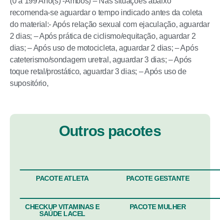
(0 a 199 Ano(s) -Ambos) – Nas situações abaixo
recomenda-se aguardar o tempo indicado antes da coleta
do material:- Após relação sexual com ejaculação, aguardar
2 dias; – Após prática de ciclismo/equitação, aguardar 2
dias; – Após uso de motocicleta, aguardar 2 dias;­ – Após
cateterismo/sondagem uretral, aguardar 3 dias; – Após
toque retal/prostático, aguardar 3 dias; – Após uso de
supositório,
Outros pacotes
PACOTE ATLETA
PACOTE GESTANTE
CHECKUP VITAMINAS E
PACOTE MULHER
SAÚDE LACEL