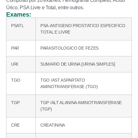
Composto por 10 exames: Hemograma Completo, Ácido
Úrico, PSA Livre e Total, entre outros.
Exames:
PSATL
PSA-ANTIGENO PROSTATICO ESPECIFICO
TOTAL E LIVRE
PAR
PARASITOLOGICO DE FEZES
URI
SUMARIO DE URINA [URINA SIMPLES]
TGO
TGO /AST ASPARTATO
AMINOTRANSFERASE (TGO)
TGP
TGP /ALT ALANINA AMINOTRANSFERASE
(TGP)
CRE
CREATININA