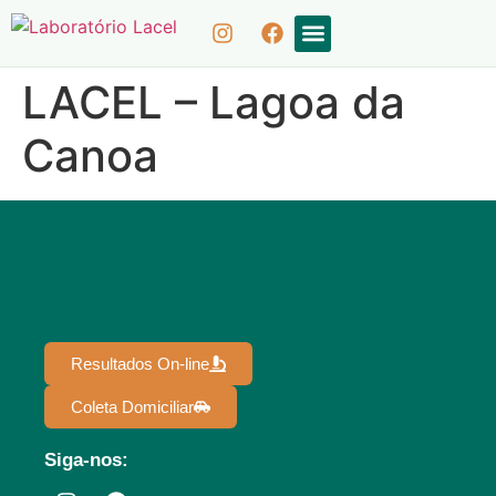
COLETA DOMICILIAR
RESULTADOS ON-LINE
LACEL – Lagoa da
Canoa
Resultados On-line
Coleta Domiciliar
Siga-nos: