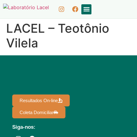
COLETA DOMICILIAR
RESULTADOS ON-LINE
LACEL – Teotônio
Vilela
Resultados On-line
Coleta Domiciliar
Siga-nos: