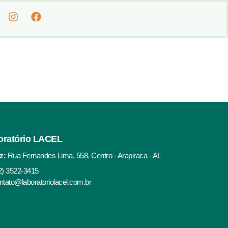
oratório LACEL
z:
Rua Fernandes Lima, 558. Centro - Arapiraca - AL
2) 3522-3415
ntato@laboratoriolacel.com.br